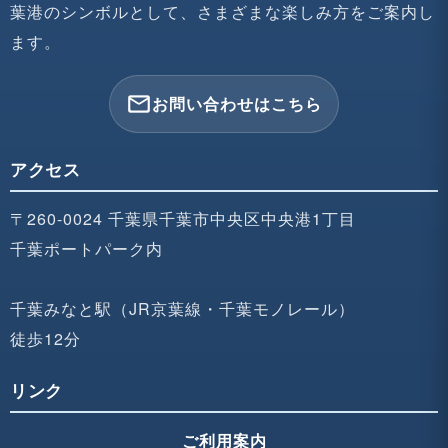
葉港のシンボルとして、さまざまな楽しみ方をご案内し
ます。
mail_outline
お問い合わせはこちら
アクセス
〒260-0024 千葉県千葉市中央区中央港1丁目
千葉ポートパーク内
千葉みなと駅（JR京葉線・千葉モノレール）
徒歩12分
リンク
ご利用案内