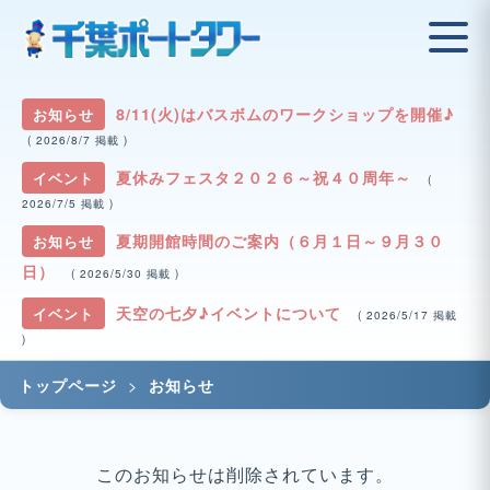
8/11(火)はバスボムのワークショップを開催♪
お知らせ
( 2026/8/7 掲載 )
夏休みフェスタ２０２６～祝４０周年～
イベント
(
2026/7/5 掲載 )
夏期開館時間のご案内（６月１日～９月３０
お知らせ
日）
( 2026/5/30 掲載 )
天空の七夕♪イベントについて
イベント
( 2026/5/17 掲載
)
>
トップページ
お知らせ
このお知らせは削除されています。