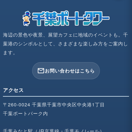
海辺の景色や夜景、展望カフェに地域のイベントも。千
葉港のシンボルとして、さまざまな楽しみ方をご案内し
ます。
mail_outline
お問い合わせはこちら
アクセス
〒260-0024 千葉県千葉市中央区中央港1丁目
千葉ポートパーク内
千葉みなと駅（JR京葉線・千葉モノレール）