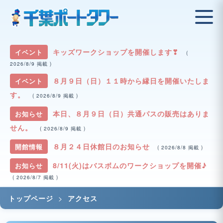
キッズワークショップを開催します❣
イベント
(
2026/8/9 掲載 )
８月９日（日）１１時から縁日を開催いたしま
イベント
す。
( 2026/8/9 掲載 )
本日、８月９日（日）共通パスの販売はありま
お知らせ
せん。
( 2026/8/9 掲載 )
８月２４日休館日のお知らせ
開館情報
( 2026/8/8 掲載 )
8/11(火)はバスボムのワークショップを開催♪
お知らせ
( 2026/8/7 掲載 )
>
トップページ
アクセス