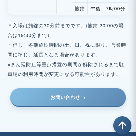
施錠
午後 7時00分
＊入場は施錠の30分前までです。(施錠 20:00の場
合は19:30分まで）
＊但し、冬期施錠時間の土、日、祝に限り、営業時
間に準じ、延長となる場合があります。
※まん延防止等重点措置の期間が解除されるまで駐
車場の利用時間が変更になる可能性があります。
お問い合わせ
arrow_upward