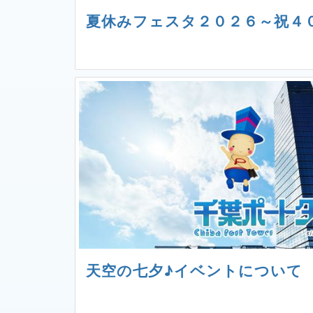
夏休みフェスタ２０２６～祝４
天空の七夕♪イベントについて