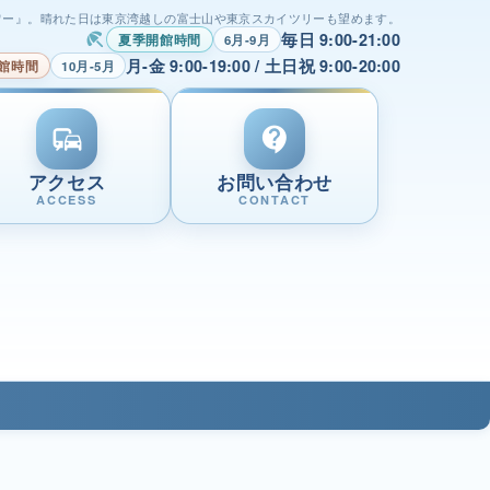
ワー』。晴れた日は東京湾越しの富士山や東京スカイツリーも望めます。
毎日 9:00-21:00
beach_access
夏季開館時間
6月-9月
月-金 9:00-19:00 / 土日祝 9:00-20:00
館時間
10月-5月
commute
contact_support
アクセス
お問い合わせ
ACCESS
CONTACT