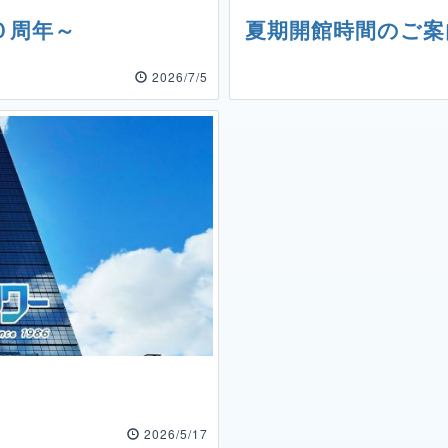
０周年～
夏期開館時間のご案
2026/7/5
2026/5/17