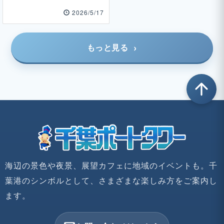
2026/5/17
もっと見る
arrow_upward
海辺の景色や夜景、展望カフェに地域のイベントも。千
葉港のシンボルとして、さまざまな楽しみ方をご案内し
ます。