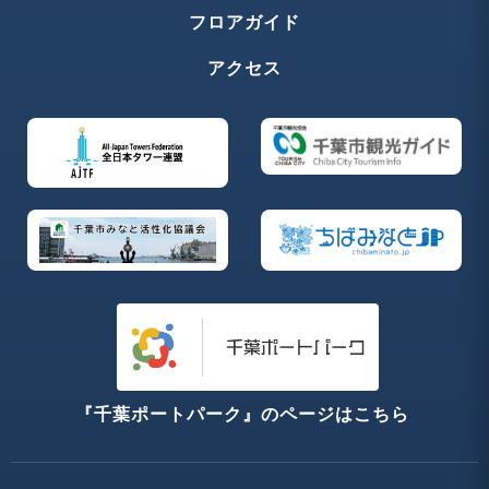
フロアガイド
アクセス
『千葉ポートパーク』のページはこちら