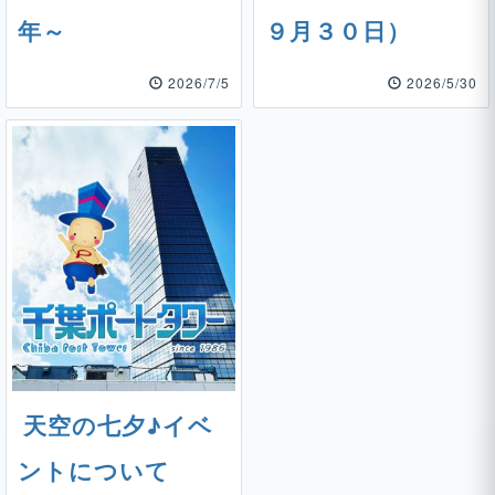
年～
９月３０日）
2026/7/5
2026/5/30
天空の七夕♪イベ
ントについて