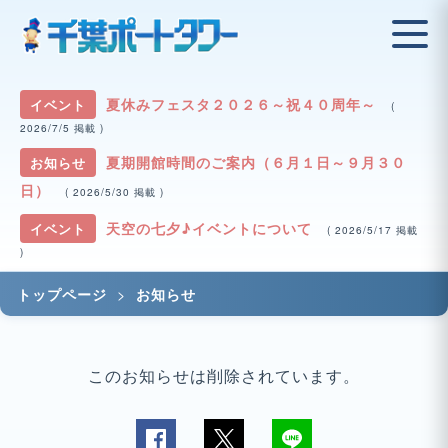
夏休みフェスタ２０２６～祝４０周年～
イベント
(
2026/7/5 掲載 )
夏期開館時間のご案内（６月１日～９月３０
お知らせ
日）
( 2026/5/30 掲載 )
天空の七夕♪イベントについて
イベント
( 2026/5/17 掲載
)
>
トップページ
お知らせ
このお知らせは削除されています。